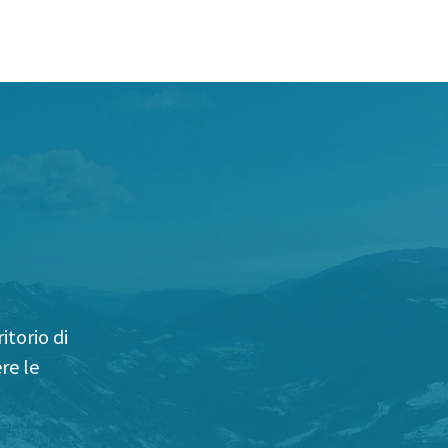
itorio di
re le