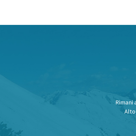
Rimani a
Alto