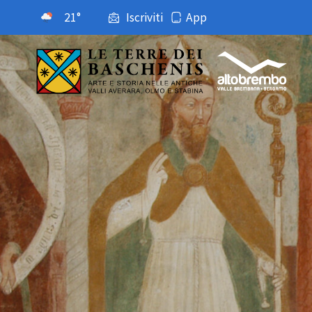
21°
Iscriviti
App