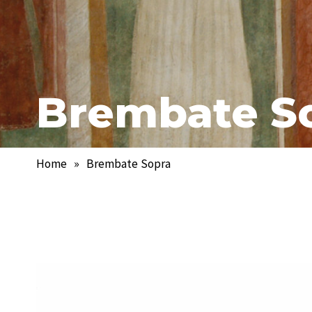
Brembate S
Home
»
Brembate Sopra