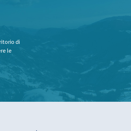
itorio di
re le