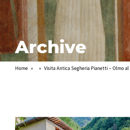
Archive
Home
»
»
Visita Antica Segheria Pianetti – Olmo a