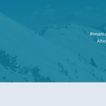
Rimani a
Alto