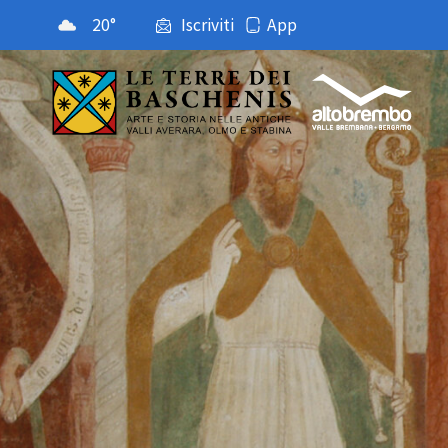
20°
Iscriviti
App