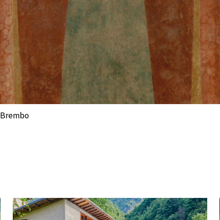
l Brembo