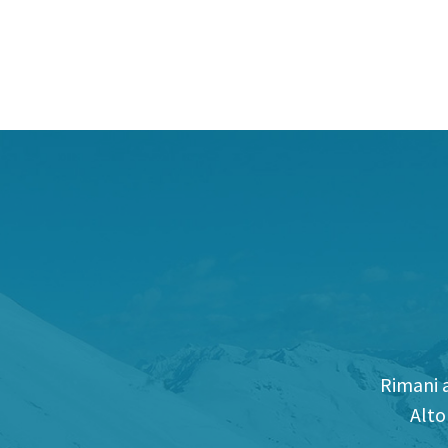
Rimani a
Alto