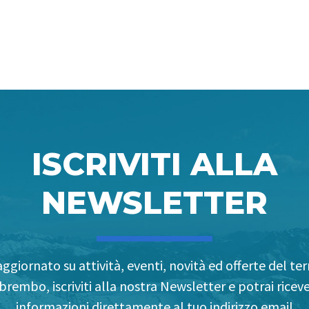
ISCRIVITI ALLA
NEWSLETTER
ggiornato su attività, eventi, novità ed offerte del terr
brembo, iscriviti alla nostra Newsletter e potrai riceve
informazioni direttamente al tuo indirizzo email