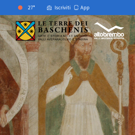
27°
Iscriviti
App