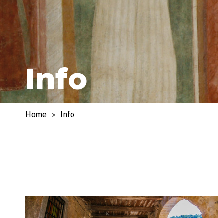
Info
Home
»
Info