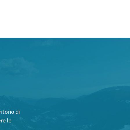
itorio di
re le