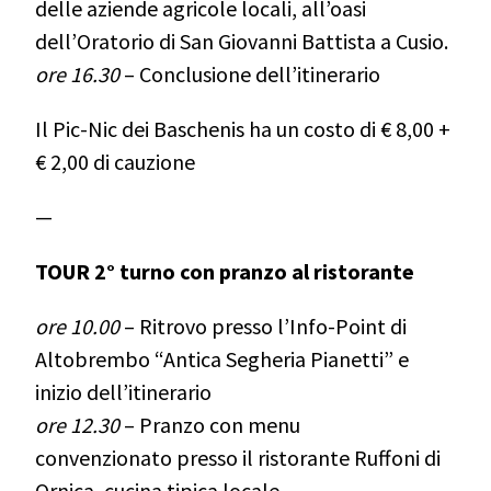
delle aziende agricole locali, all’oasi
dell’Oratorio di San Giovanni Battista a Cusio.
ore 16.30
– Conclusione dell’itinerario
Il Pic-Nic dei Baschenis ha un costo di € 8,00 +
€ 2,00 di cauzione
—
TOUR 2° turno con pranzo al ristorante
ore 10.00
– Ritrovo presso l’Info-Point di
Altobrembo “Antica Segheria Pianetti” e
inizio dell’itinerario
ore 12.30
– Pranzo con menu
convenzionato presso il ristorante Ruffoni di
Ornica, cucina tipica locale