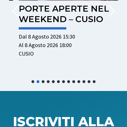
PORTE APERTE NEL
WEEKEND – CUSIO
Dal 8 Agosto 2026 15:30
D
Al 8 Agosto 2026 18:00
A
CUSIO
P
ISCRIVITI ALLA