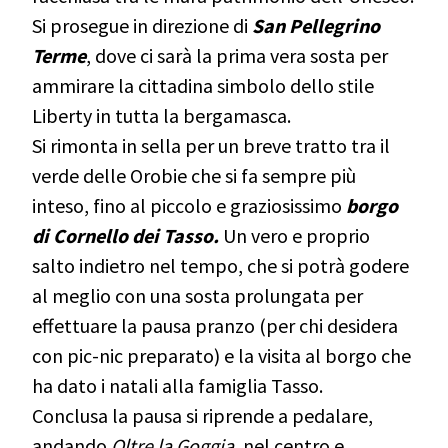
Si prosegue in direzione di
San Pellegrino
Terme
, dove ci sarà la prima vera sosta per
ammirare la cittadina simbolo dello stile
Liberty in tutta la bergamasca.
Si rimonta in sella per un breve tratto tra il
verde delle Orobie che si fa sempre più
inteso, fino al piccolo e graziosissimo
borgo
di Cornello dei Tasso.
Un vero e proprio
salto indietro nel tempo, che si potrà godere
al meglio con una sosta prolungata per
effettuare la pausa pranzo (per chi desidera
con pic-nic preparato) e la visita al borgo che
ha dato i natali alla famiglia Tasso.
Conclusa la pausa si riprende a pedalare,
andando
Oltre la Goggia
, nel centro e