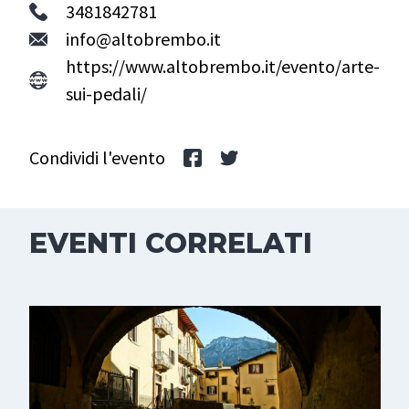
3481842781
info@altobrembo.it
https://www.altobrembo.it/evento/arte-
sui-pedali/
Condividi l'evento
EVENTI CORRELATI