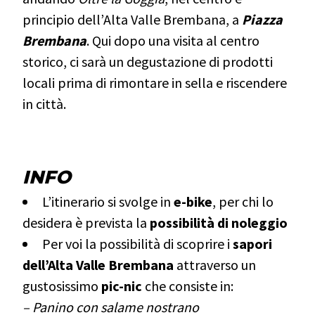
principio dell’Alta Valle Brembana, a
Piazza
Brembana
. Qui dopo una visita al centro
storico, ci sarà un degustazione di prodotti
locali prima di rimontare in sella e riscendere
in città.
.
INFO
L’itinerario si svolge in
e-bike
, per chi lo
desidera è prevista la
possibilità di noleggio
Per voi la possibilità di scoprire i
sapori
dell’Alta Valle Brembana
attraverso un
gustosissimo
pic-nic
che consiste in:
– Panino con salame nostrano