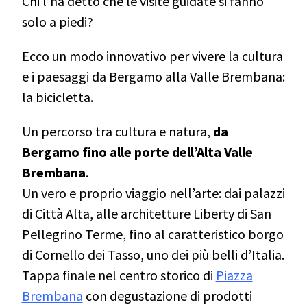
Chi l’ha detto che le visite guidate si fanno
solo a piedi?
Ecco un modo innovativo per vivere la cultura
e i paesaggi da Bergamo alla Valle Brembana:
la bicicletta.
Un percorso tra cultura e natura,
da
Bergamo fino alle porte dell’Alta Valle
Brembana
.
Un vero e proprio viaggio nell’arte: dai palazzi
di Città Alta, alle architetture Liberty di San
Pellegrino Terme, fino al caratteristico borgo
di Cornello dei Tasso, uno dei più belli d’Italia.
Tappa finale nel centro storico di
Piazza
Brembana
con degustazione di prodotti