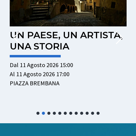
UN PAESE, UN ARTISTA,
UNA STORIA
Dal 11 Agosto 2026 15:00
D
Al 11 Agosto 2026 17:00
A
PIAZZA BREMBANA