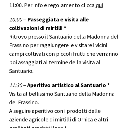
11:00. Per info e regolamento clicca
qui
10:00
–
Passeggiata e visita alle
coltivazioni di mirtilli *
Ritrovo presso il Santuario della Madonna del
Frassino per raggiungere
e visitare i vicini
campi coltivati con piccoli frutti che verranno
poi assaggiati al termine della visita al
Santuario.
11:30
–
Aperitivo artistico al Santuario *
Visita al bellissimo Santuario della Madonna
del Frassino.
A seguire aperitivo con i prodotti delle
aziende agricole di mirtilli di Ornica e altri
prelibati prodotti locali.