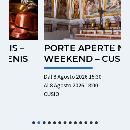
PORTE APERTE NEL
WEEKEND – CUSIO
Dal 8 Agosto 2026 15:30
D
Al 8 Agosto 2026 18:00
A
CUSIO