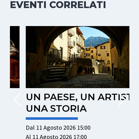
EVENTI CORRELATI
UN PAESE, UN ARTISTA,
UNA STORIA
Dal 11 Agosto 2026 15:00
D
Al 11 Agosto 2026 17:00
A