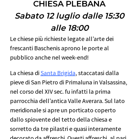
CHIESA PLEBANA
Sabato 12 luglio dalle 15:30
alle 18:00
Le chiese più richieste legate all’arte dei
frescanti Baschenis aprono le porte al
pubblico anche nel week-end!
La chiesa di
Santa Brigida
, staccatasi dalla
pieve di San Pietro di Primaluna in Valsassina,
nel corso del XIV sec. fu infatti la prima
parrocchia dell’antica Valle Averara. Sul lato
meridionale si apre un porticato coperto
dallo spiovente del tetto della chiesa e
sorretto da tre pilastri e quasi interamente
decorato da affreschi. Questi affreschi, al pari