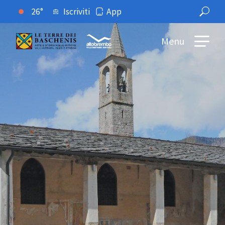
26°
Iscriviti
App
Menu