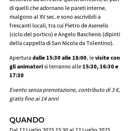
di quelli che adornano le pareti interne,
risalgono al XV sec. e sono ascrivibili a
frescanti locali, tra cui Pietro de Asenelis
(ciclo del portico) e Angelo Baschenis (dipinti
della cappella di San Nicola da Tolentino).
Apertura
dalle 15:30 alle 18:00
, le
visite con
gli animatori
si terranno alle
15:30, 16:30 e
17:30
Evento senza prenotazione, contributo di 3 €,
gratis fino ai 14 anni
QUANDO
Dal 12 Luglio 2025 15:30 al 12 Luglio 2025