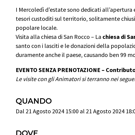
I Mercoledì d’estate sono dedicati all’apertura e v
tesori custoditi sul territorio, solitamente chius
popolare locale.
Visita alla chiesa di San Rocco –
La
chiesa di S
santo con i lasciti e le donazioni della popolaz
duramente anche il paese, causando ben 99 mor
EVENTO SENZA PRENOTAZIONE – Contributo di 
Le visite con gli Animatori si terranno nei seguen
QUANDO
Dal 21 Agosto 2024 15:00 al 21 Agosto 2024 18:
DOVE