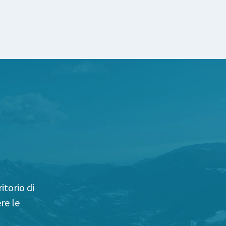
itorio di
re le