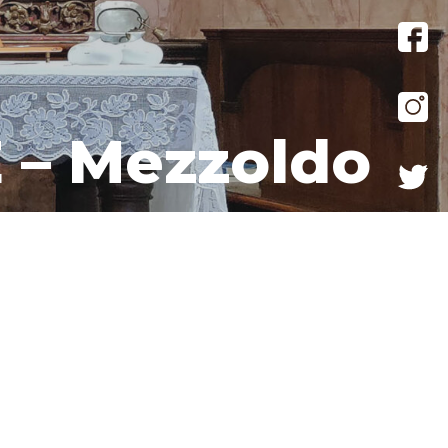
 – Mezzoldo