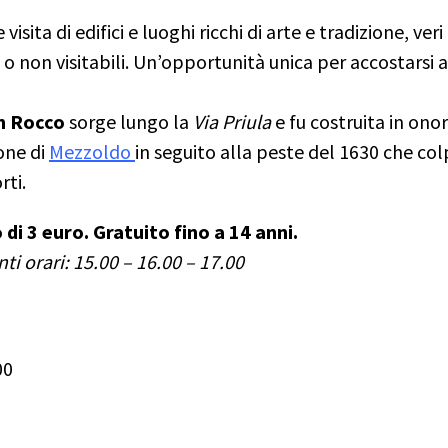
isita di edifici e luoghi ricchi di arte e tradizione, veri
i o non visitabili. Un’opportunità unica per accostarsi a
an Rocco
sorge lungo la
Via Priula
e fu costruita in ono
ione di
Mezzoldo
in seguito alla peste del 1630 che col
ti.
3 euro. Gratuito fino a 14 anni.
ti orari: 15.00 – 16.00 – 17.00
00