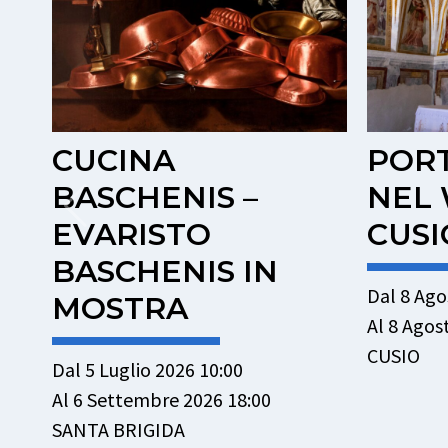
PORTE APERTE
UN P
NEL WEEKEND –
ARTI
CUSIO
STO
Dal 8 Agosto 2026 15:30
Dal 11 Ag
Al 8 Agosto 2026 18:00
Al 11 Ago
CUSIO
PIAZZA 