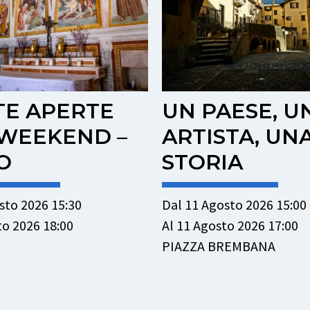
AESE, UN
PORTE APER
STA, UNA
SULL’ARTE –
RIA
MEZZOLDO
osto 2026 15:00
Dal 12 Agosto 2026 15:30
sto 2026 17:00
Al 12 Agosto 2026 18:00
BREMBANA
MEZZOLDO