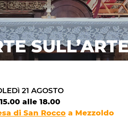
TE SULL’ARTE
LEDì 21 AGOSTO
15.00 alle 18.00
esa di San Rocco
a Mezzoldo