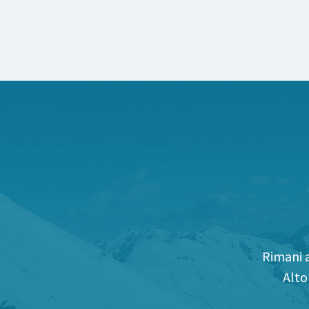
Rimani a
Alto