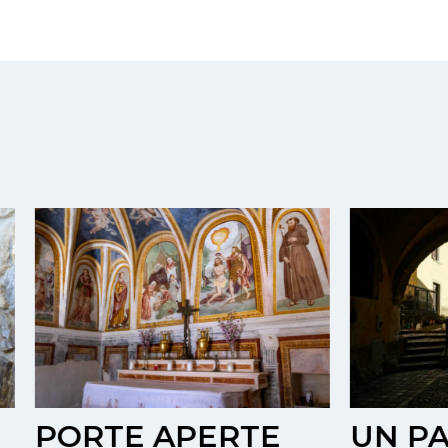
TE APERTE
UN PAESE, U