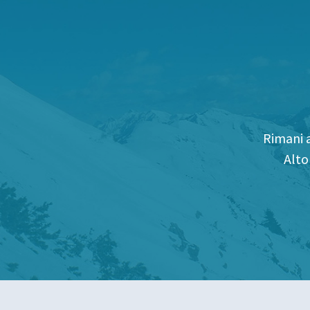
Rimani a
Alto