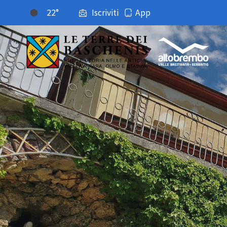
22°
Iscriviti
App