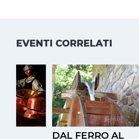
EVENTI CORRELATI
DAL FERRO AL
POR