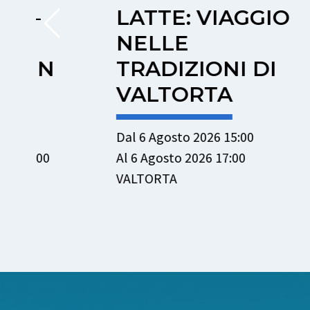
LATTE: VIAGGIO
NEL
NELLE
CUSI
TRADIZIONI DI
Dal 8 Ago
VALTORTA
Al 8 Agos
CUSIO
Dal 6 Agosto 2026 15:00
Al 6 Agosto 2026 17:00
VALTORTA