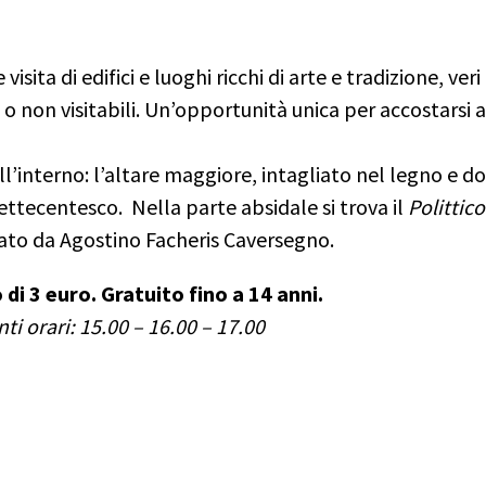
isita di edifici e luoghi ricchi di arte e tradizione, veri
i o non visitabili. Un’opportunità unica per accostarsi a
l’interno: l
’altare maggiore, intagliato nel legno e do
settecentesco.
Nella parte absidale si trova il
Polittico
mato da Agostino Facheris Caversegno.
3 euro. Gratuito fino a 14 anni.
ti orari: 15.00 – 16.00 – 17.00