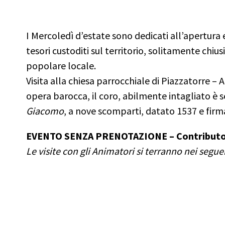
I Mercoledì d’estate sono dedicati all’apertura e v
tesori custoditi sul territorio, solitamente chius
popolare locale.
Visita alla chiesa parrocchiale di Piazzatorre – Al
opera barocca, il coro, abilmente intagliato è 
Giacomo
, a nove scomparti, datato 1537 e fir
EVENTO SENZA PRENOTAZIONE – Contributo di 
Le visite con gli Animatori si terranno nei seguen