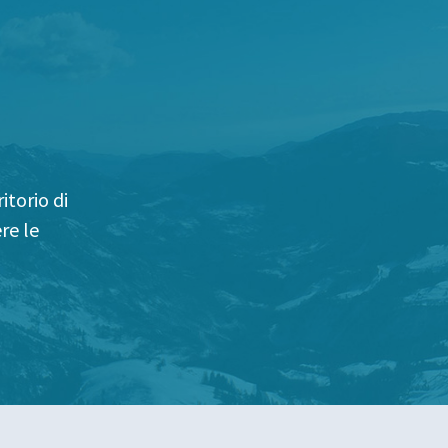
itorio di
re le