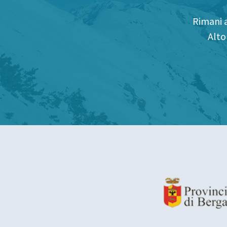
Rimani a
Alto