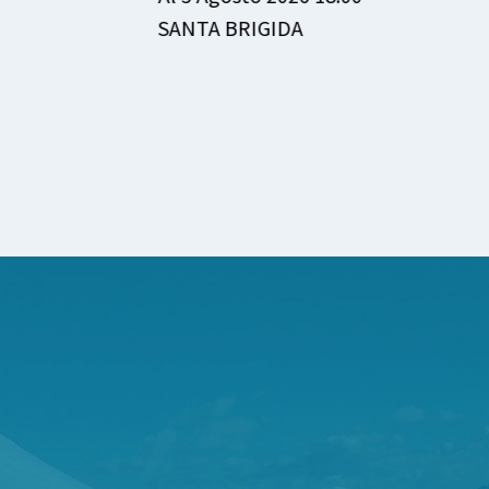
SANTA BRIGIDA
Dal 6 Ago
Al 6 Agos
VALTORT