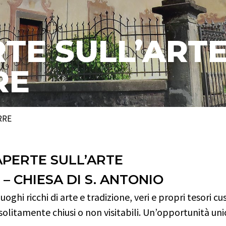
TE SULL’ARTE
RE
RRE
APERTE SULL’ARTE
– CHIESA DI S. ANTONIO
uoghi ricchi di arte e tradizione, veri e propri tesori cus
i solitamente chiusi o non visitabili. Un’opportunità un