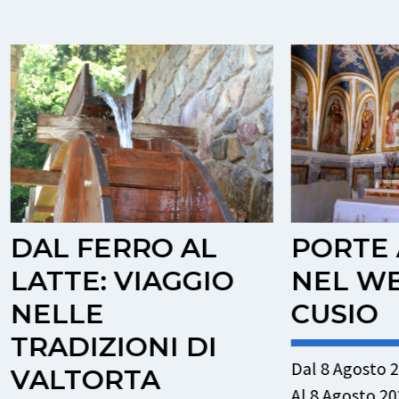
FERRO AL
PORTE APER
E: VIAGGIO
NEL WEEKEN
LE
CUSIO
IZIONI DI
Dal 8 Agosto 2026 15:30
TORTA
Al 8 Agosto 2026 18:00