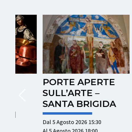
PORTE APERTE
DAL 
SULL’ARTE –
LATT
SANTA BRIGIDA
NEL
TRAD
Dal 5 Agosto 2026 15:30
VAL
Al 5 Agosto 2026 18:00