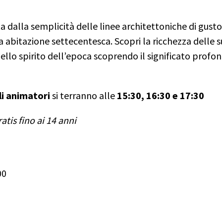
ta dalla semplicità delle linee architettoniche di gusto
iva abitazione settecentesca. Scopri la ricchezza delle 
ello spirito dell’epoca scoprendo il significato profon
li animatori
si terranno alle
15:30, 16:30 e 17:30
atis fino ai 14 anni
00