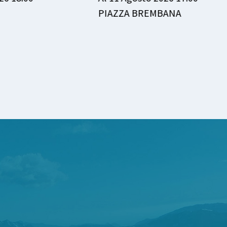
PIAZZA BREMBANA
ME