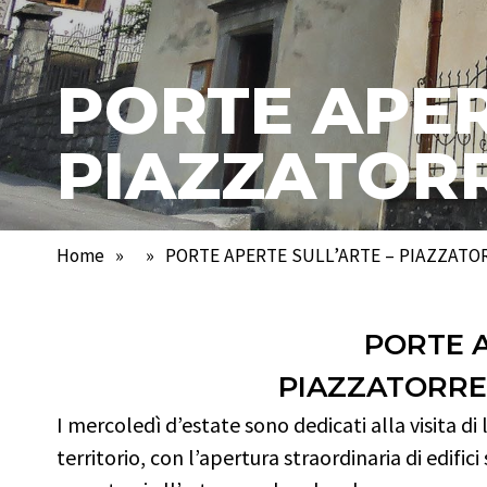
PORTE APER
PIAZZATOR
Home
»
»
PORTE APERTE SULL’ARTE – PIAZZATO
PORTE 
PIAZZATORRE 
I mercoledì d’estate sono dedicati alla visita di l
territorio, con l’apertura straordinaria di edific