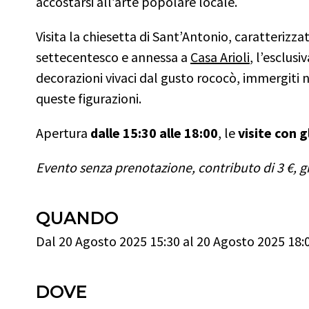
accostarsi all’arte popolare locale.
Visita la chiesetta di Sant’Antonio, caratterizza
settecentesco e annessa a
Casa Arioli
, l’esclus
decorazioni vivaci dal gusto rococò, immergiti n
queste figurazioni.
Apertura
dalle 15:30 alle 18:00
, le
visite con g
Evento senza prenotazione, contributo di 3 €, gr
QUANDO
Dal 20 Agosto 2025 15:30 al 20 Agosto 2025 18:
DOVE