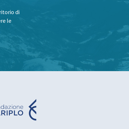
itorio di
re le