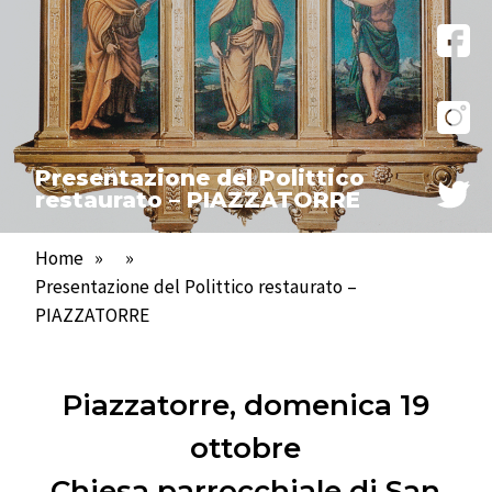
Presentazione del Polittico
restaurato – PIAZZATORRE
Home
»
»
Presentazione del Polittico restaurato –
PIAZZATORRE
Piazzatorre, domenica 19
ottobre
Chiesa parrocchiale di San