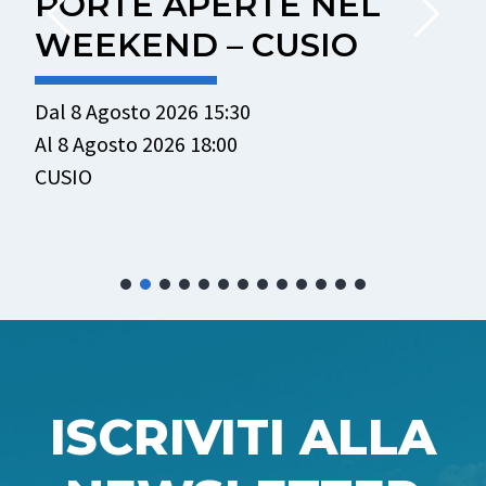
PORTE APERTE NEL
WEEKEND – CUSIO
Dal 8 Agosto 2026 15:30
D
Al 8 Agosto 2026 18:00
A
CUSIO
P
ISCRIVITI ALLA