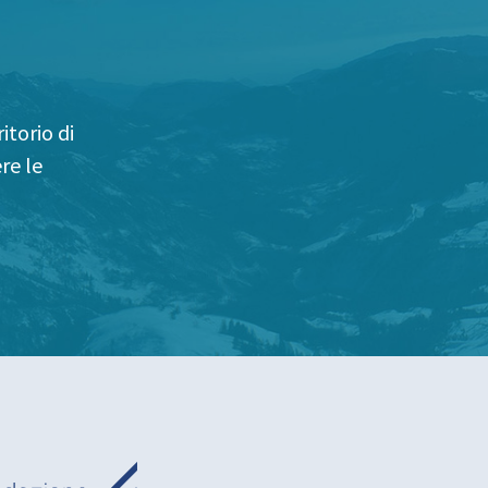
itorio di
re le