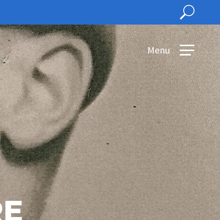
Menu
RE