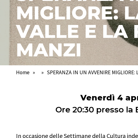
MIGLIORE: L
VALLE E LA
MANZI
Home
»
»
SPERANZA IN UN AVVENIRE MIGLIORE: 
Venerdì 4 ap
Ore 20:30 presso la
In occasione delle Settimane della Cultura inde