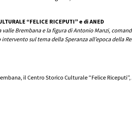
LTURALE “FELICE RICEPUTI” e di ANED
ta valle Brembana e la figura di Antonio Manzi, coman
intervento sul tema della Speranza all’epoca della Re
rembana, il Centro Storico Culturale “Felice Riceputi”