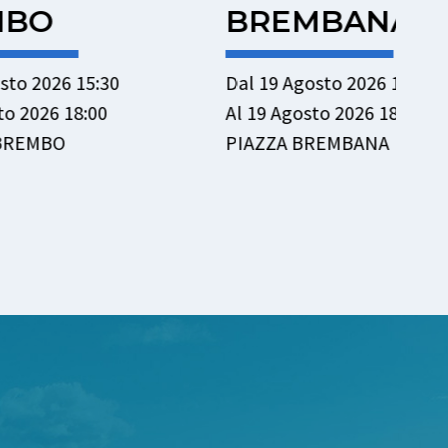
BREMBANA
Dal
Al 
Dal 19 Agosto 2026 15:30
OL
Al 19 Agosto 2026 18:00
PIAZZA BREMBANA