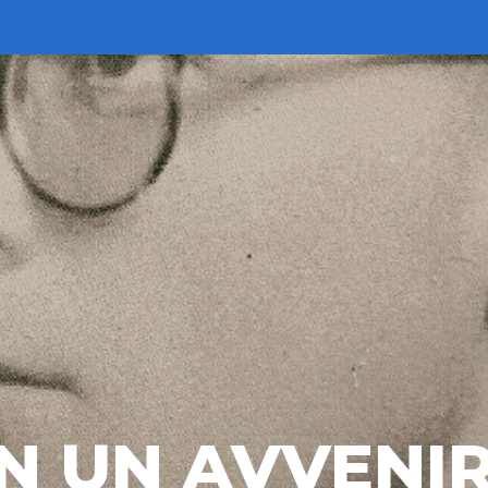
N UN AVVENI