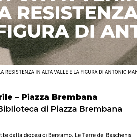
A RESISTENZA
 FIGURA DI A
LA RESISTENZA IN ALTA VALLE E LA FIGURA DI ANTONIO MA
rile – Piazza Brembana
 Biblioteca di Piazza Brembana
tte dalla diocesi di Bergamo, Le Terre dei Baschenis