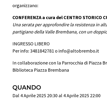
organizzano:
CONFERENZA a cura del CENTRO STORICO CU
Una serata per approfondire la resistenza in al
partigiano della Valle Brembana, con un doppio 
INGRESSO LIBERO
Per info: 3481842781 o info@altobrembo.it
In collaborazione con la Parrocchia di Piazza B
Biblioteca Piazza Brembana
QUANDO
Dal 4 Aprile 2025 20:30 al 4 Aprile 2025 22:00