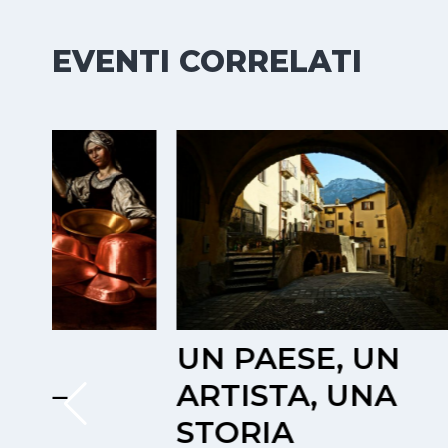
EVENTI CORRELATI
UN PAESE, UN
POR
ARTISTA, UNA
SULL
STORIA
MEZ