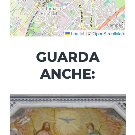
Leaflet
|
©
OpenStreetMap
GUARDA
ANCHE: