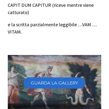
CAPIT DUM CAPITUR (riceve mentre viene
catturato)
e la scritta parzialmente leggibile …VAM …
VITAM.
GUARDA LA GALLERY