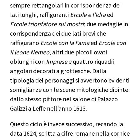
sempre rettangolari in corrispondenza dei
lati lunghi, raffiguranti
Ercole e l’Idra
ed
Ercole trionfatore sui mostri
;
due medaglie in
corrispondenza dei due lati brevi che
raffigurano
Ercole con la Fama
ed
Ercole con
il leone Nemeo
;
altri due piccoli ovati
oblunghi con
Imprese
e quattro riquadri
angolari decorati a grottesche. Dalla
tipologia dei personaggi si avvertono evidenti
somiglianze con le scene mitologiche dipinte
dallo stesso pittore nel salone di Palazzo
Galizzi a Leffe nell’anno 1613.
Questo ciclo è invece successivo, recando la
data 1624, scritta a cifre romane nella cornice