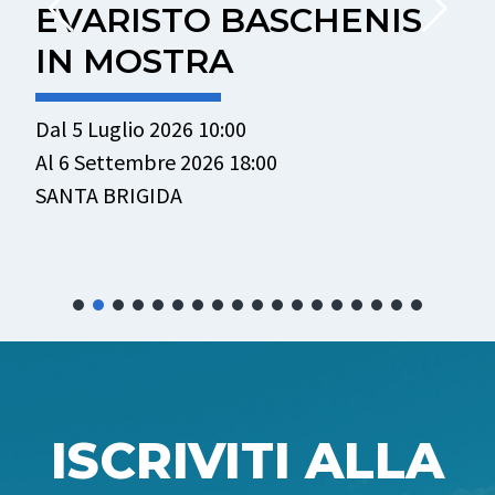
EVARISTO BASCHENIS
IN MOSTRA
Dal 5 Luglio 2026 10:00
Al 6 Settembre 2026 18:00
D
SANTA BRIGIDA
A
V
ISCRIVITI ALLA