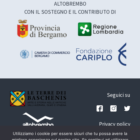
ALTOBREMBO
CON IL SOSTEGNO E IL CONTRIBUTO DI
Seguici su
Privacy policy
Credits
Utilizziamo i cookie per essere sicuri che tu possa avere la
migliore esperienza sul nostro sito. Se continui ad utilizzare