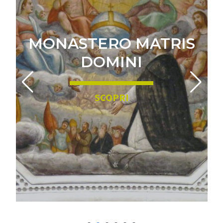
MONASTERO MATRIS
DOMINI
SCOPRI