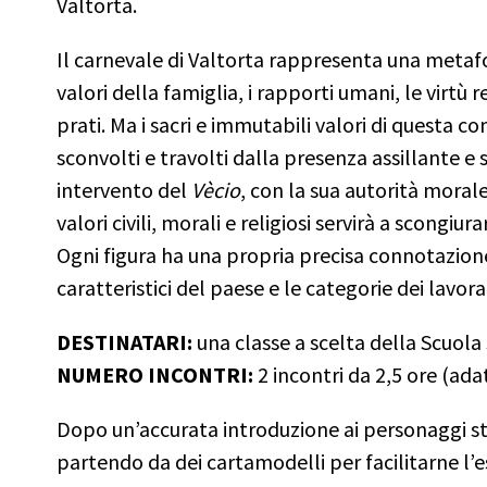
Valtorta.
Il carnevale di Valtorta rappresenta una metafo
valori della famiglia, i rapporti umani, le virtù r
prati. Ma i sacri e immutabili valori di questa c
sconvolti e travolti dalla presenza assillante e s
intervento del
Vècio
, con la sua autorità morale 
valori civili, morali e religiosi servirà a scongiura
Ogni figura ha una propria precisa connotazione 
caratteristici del paese e le categorie dei lavora
DESTINATARI:
una classe a scelta della Scuol
NUMERO INCONTRI:
2 incontri da 2,5 ore (ada
Dopo un’accurata introduzione ai personaggi stor
partendo da dei cartamodelli per facilitarne l’