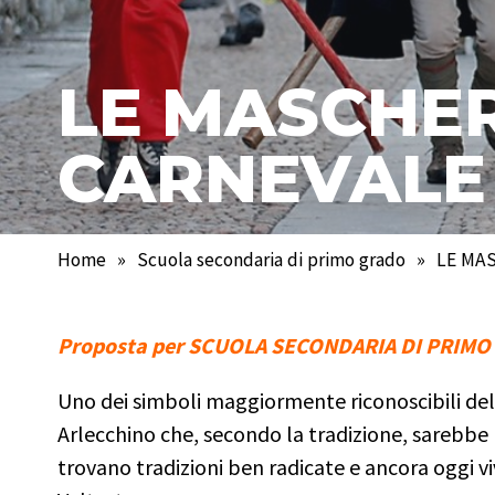
LE MASCHER
CARNEVALE
Home
»
Scuola secondaria di primo grado
»
LE MA
Proposta per SCUOLA SECONDARIA DI PRIM
Uno dei simboli maggiormente riconoscibili de
Arlecchino che, secondo la tradizione, sarebbe n
trovano tradizioni ben radicate e ancora oggi 