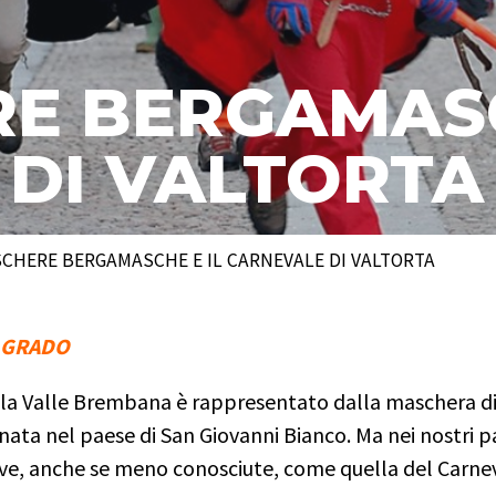
E BERGAMASC
 DI VALTORTA
SCHERE BERGAMASCHE E IL CARNEVALE DI VALTORTA
O GRADO
lla Valle Brembana è rappresentato dalla maschera d
ata nel paese di San Giovanni Bianco. Ma nei nostri pa
vive, anche se meno conosciute, come quella del Carnev