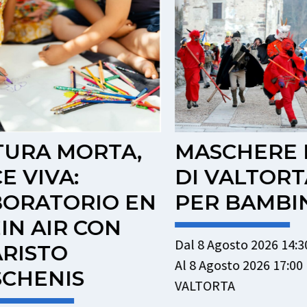
URA MORTA,
MASCHERE B
 VIVA:
DI VALTORTA
ORATORIO EN
PER BAMBIN
N AIR CON
Dal 8 Agosto 2026 14:30
ISTO
Al 8 Agosto 2026 17:00
CHENIS
VALTORTA