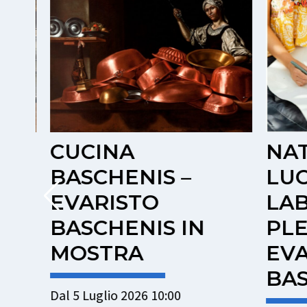
CUCINA
NAT
BASCHENIS –
LUCE
I
EVARISTO
LAB
BASCHENIS IN
PLEI
MOSTRA
EVAR
BAS
Dal 5 Luglio 2026 10:00