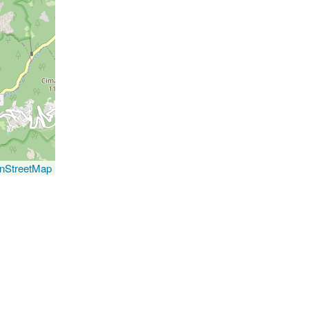
nStreetMap