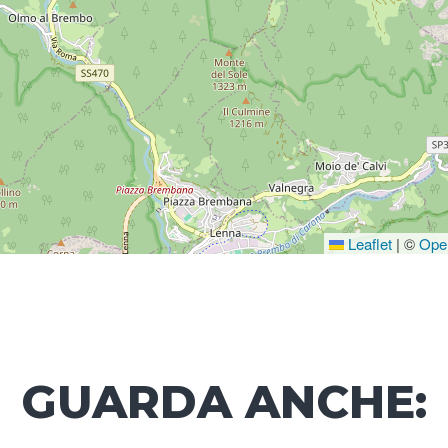
Leaflet
|
©
Ope
GUARDA ANCHE: