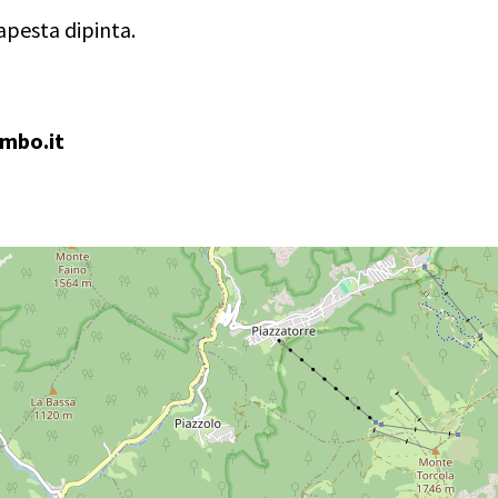
apesta dipinta.
embo.it