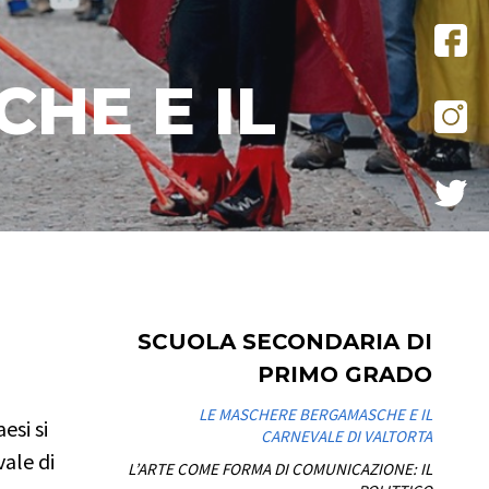
HE E IL
SCUOLA SECONDARIA DI
PRIMO GRADO
i
LE MASCHERE BERGAMASCHE E IL
esi si
CARNEVALE DI VALTORTA
ale di
L’ARTE COME FORMA DI COMUNICAZIONE: IL