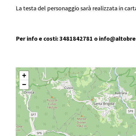
La testa del personaggio sarà realizzata in cart
Per info e costi: 3481842781 o info@altobr
+
−