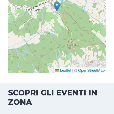
Leaflet
|
©
OpenStreetMap
SCOPRI GLI EVENTI IN
ZONA