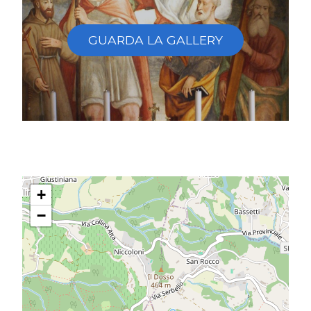
GUARDA LA GALLERY
+
−