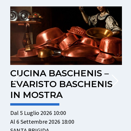
CUCINA BASCHENIS –
EVARISTO BASCHENIS
IN MOSTRA
Dal 5 Luglio 2026 10:00
D
Al 6 Settembre 2026 18:00
A
SANTA BRIGIDA
V