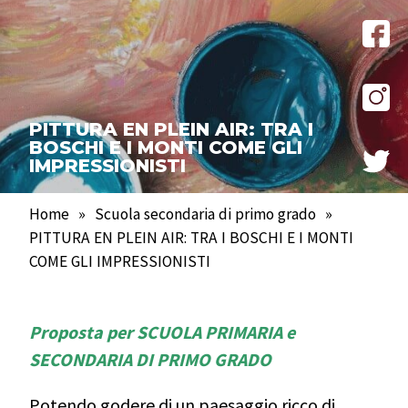
PITTURA EN PLEIN AIR: TRA I
BOSCHI E I MONTI COME GLI
IMPRESSIONISTI
Home
»
Scuola secondaria di primo grado
»
PITTURA EN PLEIN AIR: TRA I BOSCHI E I MONTI
COME GLI IMPRESSIONISTI
Proposta per SCUOLA PRIMARIA e
SECONDARIA DI PRIMO GRADO
Potendo godere di un paesaggio ricco di