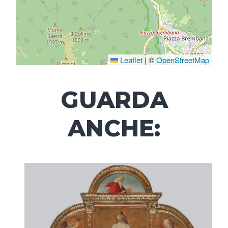
Leaflet
|
©
OpenStreetMap
GUARDA
ANCHE: