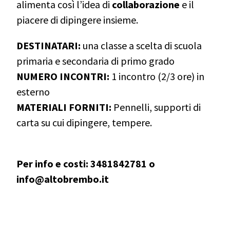
alimenta così l’idea di
collaborazione
e il
piacere di dipingere insieme.
DESTINATARI:
una classe a scelta di scuola
primaria e secondaria di primo grado
NUMERO INCONTRI:
1 incontro (2/3 ore) in
esterno
MATERIALI FORNITI:
Pennelli, supporti di
carta su cui dipingere, tempere.
Per info e costi: 3481842781 o
info@altobrembo.it