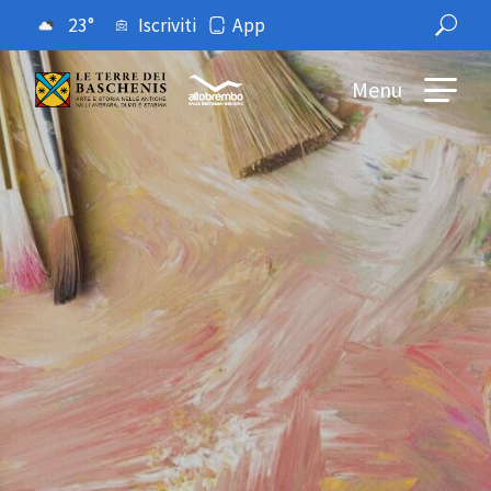
23°
Iscriviti
App
Menu