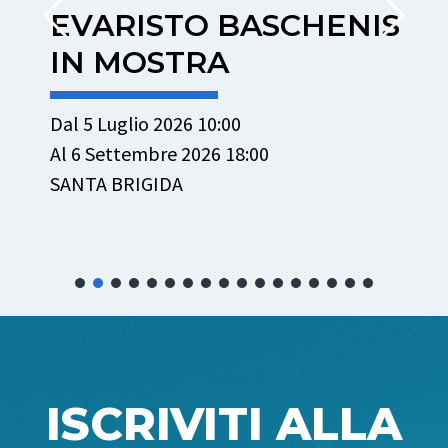
EVARISTO BASCHENIS
IN MOSTRA
Dal 5 Luglio 2026 10:00
Al 6 Settembre 2026 18:00
D
SANTA BRIGIDA
A
S
ISCRIVITI ALLA